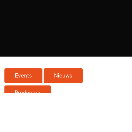
Events
Nieuws
Producten
Tevredenheid van onze klanten