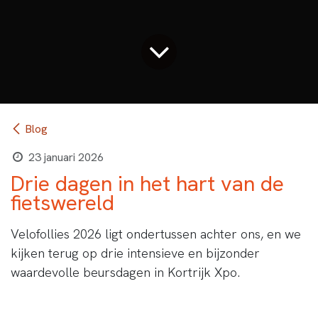
Blog
23 januari 2026
Drie dagen in het hart van de
fietswereld
Velofollies 2026 ligt ondertussen achter ons, en we
kijken terug op drie intensieve en bijzonder
waardevolle beursdagen in Kortrijk Xpo.