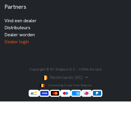
Partners
Vind een dealer
Distributeurs
Dealer worden
Dealer login
Copyright © BT Belgium B.V. - CEMA Europe
Nederlands (BE)
Connecting to you from Belgium