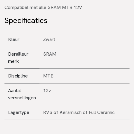
Compatibel met alle SRAM MTB 12V
Specificaties
Kleur
Zwart
Derailleur
SRAM
merk
Discipline
MTB
Aantal
12v
versnellingen
Lagertype
RVS
of
Keramisch
of
Full Ceramic