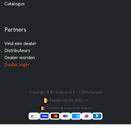
Catalogus
Partners
Vind een dealer
Distributeurs
Dealer worden
Dealer login
Copyright © BT Belgium B.V. - CEMA Europe
Nederlands (BE)
Connecting to you from Belgium