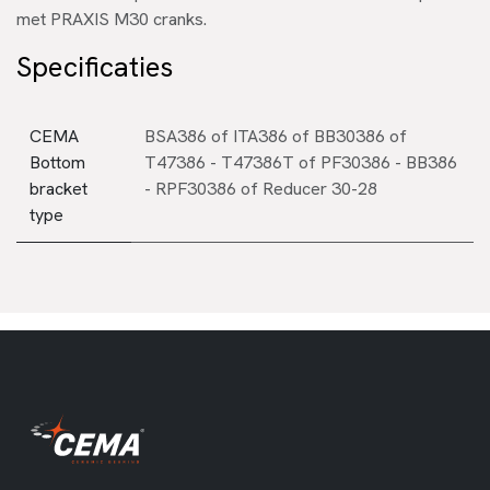
met PRAXIS M30 cranks.
Specificaties
CEMA
BSA386
of
ITA386
of
BB30386
of
Bottom
T47386 - T47386T
of
PF30386 - BB386
bracket
- RPF30386
of
Reducer 30-28
type