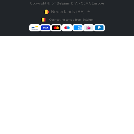
Copyright © BT Belgium B.V. - CEMA Europe
Nederlands (BE)
Connecting to you from Belgium