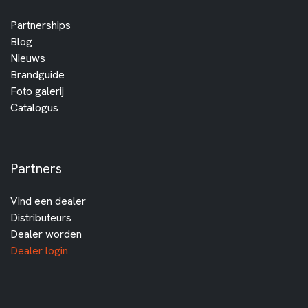
Partnerships
Blog
Nieuws
Brandguide
Foto galerij
Catalogus
Partners
Vind een dealer
Distributeurs
Dealer worden
Dealer login