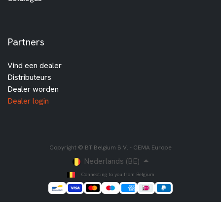
Partners
Vind een dealer
Distributeurs
Dealer worden
Dealer login
Copyright © BT Belgium B.V. - CEMA Europe
Nederlands (BE)
Connecting to you from Belgium