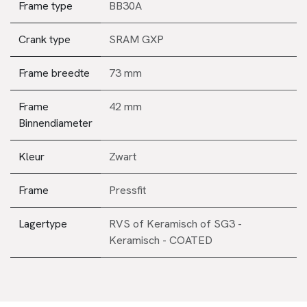
Frame type
BB30A
Crank type
SRAM GXP
Frame breedte
73 mm
Frame
42 mm
Binnendiameter
Kleur
Zwart
Frame
Pressfit
Lagertype
RVS
of
Keramisch
of
SG3 -
Keramisch - COATED