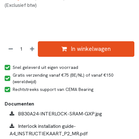
(Exclusief btw)
In winkelwagen
Snel geleverd uit eigen voorraad
Gratis verzending vanaf €75 (BE/NL) of vanaf €150
(wereldwijd)
Rechtstreeks support van CEMA Bearing
Documenten
BB30A24-INTERLOCK-SRAM-GXP.jpg
Interlock installation guide-
A4_INSTRUCTIEKAART_P2_MR.pdf