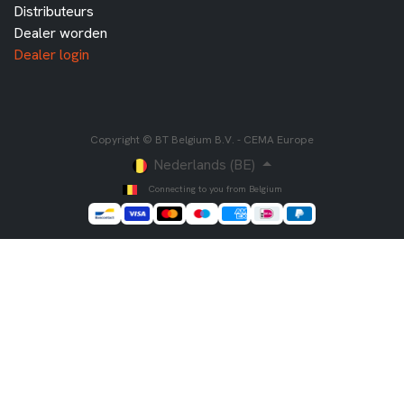
Distributeurs
Dealer worden
Dealer login
Copyright © BT Belgium B.V. - CEMA Europe
Nederlands (BE)
Connecting to you from Belgium