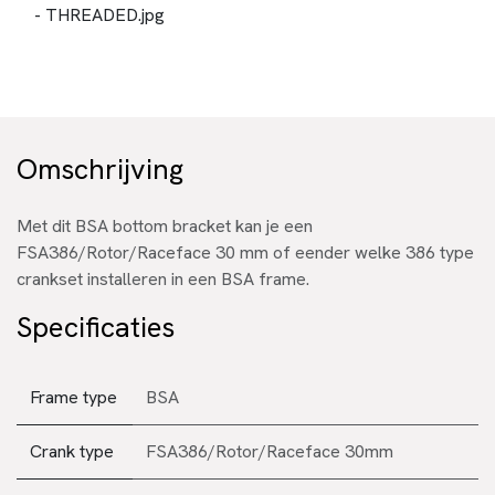
- THREADED.jpg
Omschrijving
Met dit BSA bottom bracket kan je een
FSA386/Rotor/Raceface 30 mm of eender welke 386 type
crankset installeren in een BSA frame.
Specificaties
Frame type
BSA
Crank type
FSA386/Rotor/Raceface 30mm