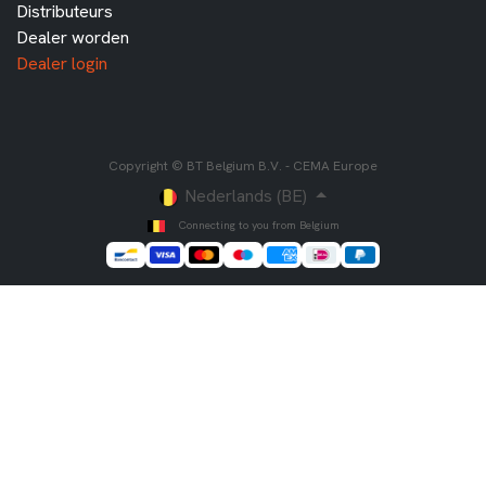
Distributeurs
Dealer worden
Dealer login
Copyright © BT Belgium B.V. - CEMA Europe
Nederlands (BE)
Connecting to you from Belgium