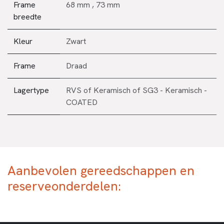
Frame
68 mm
,
73 mm
breedte
Kleur
Zwart
Frame
Draad
Lagertype
RVS
of
Keramisch
of
SG3 - Keramisch -
COATED
Aanbevolen gereedschappen en
reserveonderdelen: