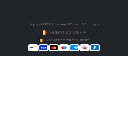
Copyright © BT Belgium B.V. - CEMA Europe
Nederlands (BE)
Connecting to you from Belgium