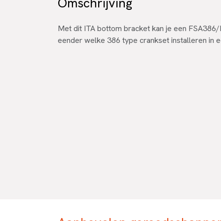
Omschrijving
Met dit ITA bottom bracket kan je een FSA38
eender welke 386 type crankset installeren in 