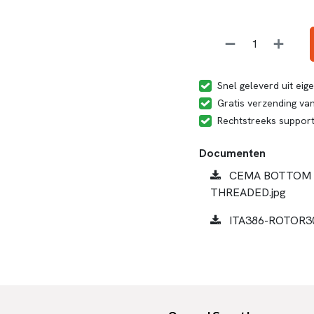
Snel geleverd uit ei
Gratis verzending van
Rechtstreeks suppor
Documenten
CEMA BOTTOM B
THREADED.jpg
ITA386-ROTOR30