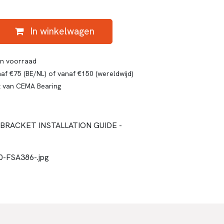
In winkelwagen
gen voorraad
af €75 (BE/NL) of vanaf €150 (wereldwijd)
t van CEMA Bearing
RACKET INSTALLATION GUIDE -
-FSA386-.jpg