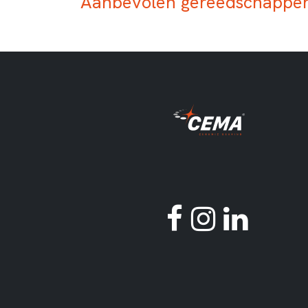
Aanbevolen gereedschappen