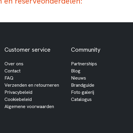
 en reserveonderdelen:
Customer service
Community
Over ons
Partnerships
Contact
Blog
FAQ
Nieuws
Verzenden en retourneren
Brandguide
Privacybeleid
Foto galerij
Cookiebeleid
Catalogus
Algemene voorwaarden