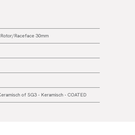
Rotor/Raceface 30mm
Keramisch
of
SG3 - Keramisch - COATED