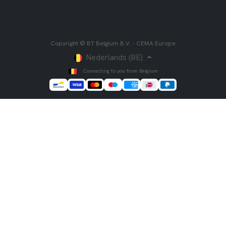
Copyright © BT Belgium B.V. - CEMA Europe
Nederlands (BE)
Connecting to you from Belgium