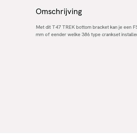
Omschrijving
Met dit T47 TREK bottom bracket kan je een 
mm of eender welke 386 type crankset install