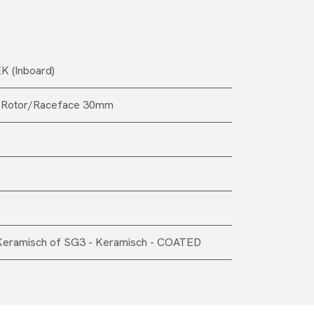
K (Inboard)
Rotor/Raceface 30mm
Keramisch
of
SG3 - Keramisch - COATED