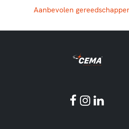
Aanbevolen gereedschappen