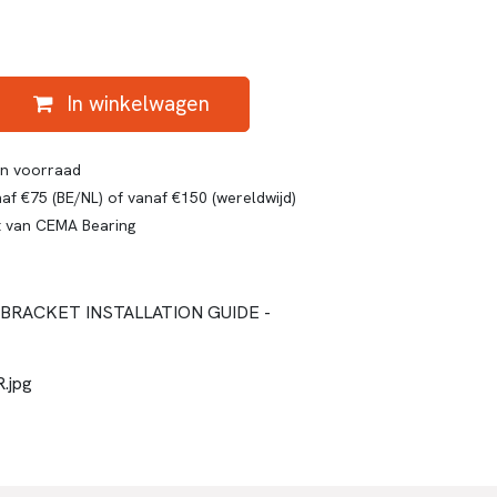
In winkelwagen
gen voorraad
af €75 (BE/NL) of vanaf €150 (wereldwijd)
t van CEMA Bearing
RACKET INSTALLATION GUIDE -
.jpg