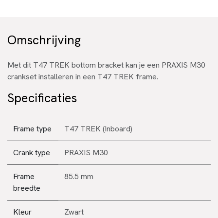
Omschrijving
Met dit T47 TREK bottom bracket kan je een PRAXIS M30
crankset installeren in een T47 TREK frame.
Specificaties
Frame type
T47 TREK (Inboard)
Crank type
PRAXIS M30
Frame
85.5 mm
breedte
Kleur
Zwart