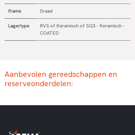
Frame
Draad
Lagertype
RVS
of
Keramisch
of
SG3 - Keramisch -
COATED
Aanbevolen gereedschappen en
reserveonderdelen: