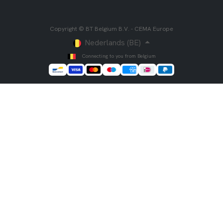
Copyright © BT Belgium B.V. - CEMA Europe
Nederlands (BE)
Connecting to you from Belgium