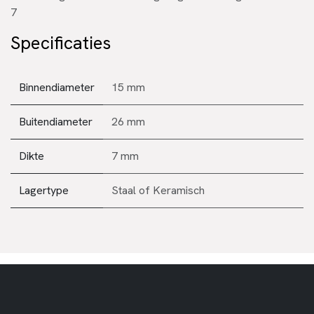
7
Specificaties
Binnendiameter
15 mm
Buitendiameter
26 mm
Dikte
7 mm
Lagertype
Staal
of
Keramisch