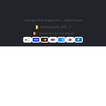
Copyright © BT Belgium B.V. - CEMA Europe
Nederlands (BE)
Connecting to you from Belgium