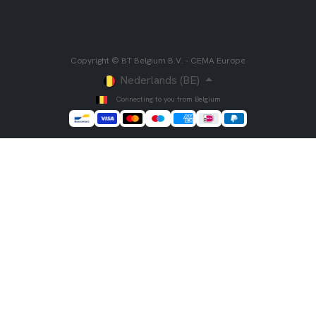
Copyright © BT Belgium B.V. - CEMA Europe
Nederlands (BE)
Connecting to you from Belgium