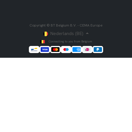
Copyright © BT Belgium B.V. - CEMA Europe
Nederlands (BE)
Connecting to you from Belgium