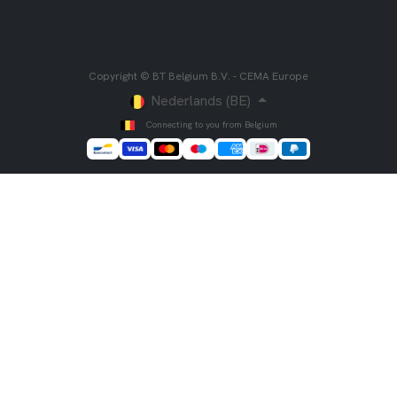
Copyright © BT Belgium B.V. - CEMA Europe
Nederlands (BE)
Connecting to you from Belgium