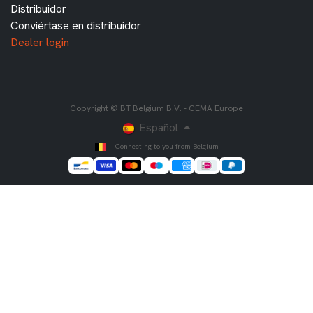
Distribuidor
Conviértase en distribuidor
Dealer login
Copyright © BT Belgium B.V. - CEMA Europe
Español
Connecting to you from Belgium