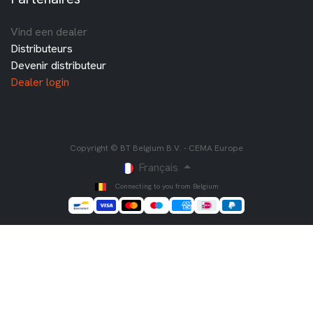
Vind een dealer
Distributeurs
Devenir distributeur
Dealer login
Copyright © BT Belgium B.V. - CEMA Europe
Français
Connecting to you from Belgium