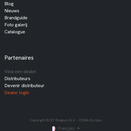
Blog
Nieuws
Brandguide
Foto galerij
Catalogue
Partenaires
Vind een dealer
Distributeurs
Devenir distributeur
Dealer login
Copyright © BT Belgium B.V. - CEMA Europe
Français