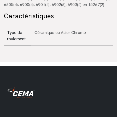
6805(4), 6900(4), 6901(4), 6902(8), 6903(4) en 15267(2)
Caractéristiques
Type de
Céramique
ou
Acier Chromé
roulement