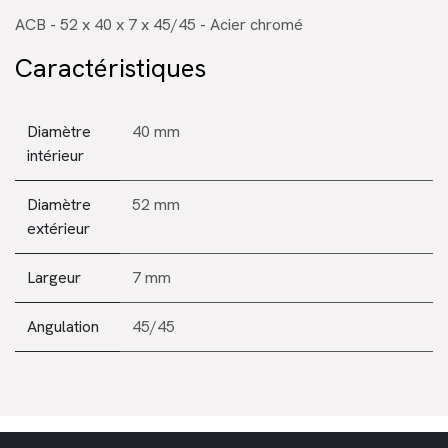
ACB - 52 x 40 x 7 x 45/45 - Acier chromé
Caractéristiques
Diamètre
40 mm
intérieur
Diamètre
52 mm
extérieur
Largeur
7 mm
Angulation
45/45