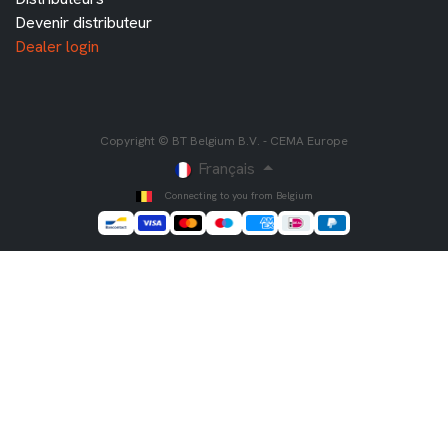
Devenir distributeur
Dealer login
Copyright © BT Belgium B.V. - CEMA Europe
Français
Connecting to you from Belgium