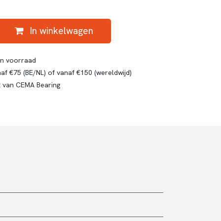
In winkelwagen
gen voorraad
af €75 (BE/NL) of vanaf €150 (wereldwijd)
t van CEMA Bearing