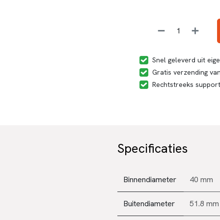
Snel geleverd uit ei
Gratis verzending van
Rechtstreeks suppor
Specificaties
Binnendiameter
40 mm
Buitendiameter
51.8 mm