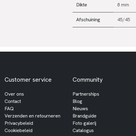
Dikte
8 mm
Afschuining
45/45
Customer service
Community
Over ons
Partnerships
Contact
Blog
FAQ
Nieuws
Verzenden en retourneren
Brandguide
Privacybeleid
Foto galerij
Cookiebeleid
Catalogus