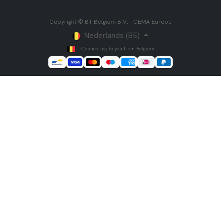
Copyright © BT Belgium B.V. - CEMA Europe
Nederlands (BE)
Connecting to you from Belgium