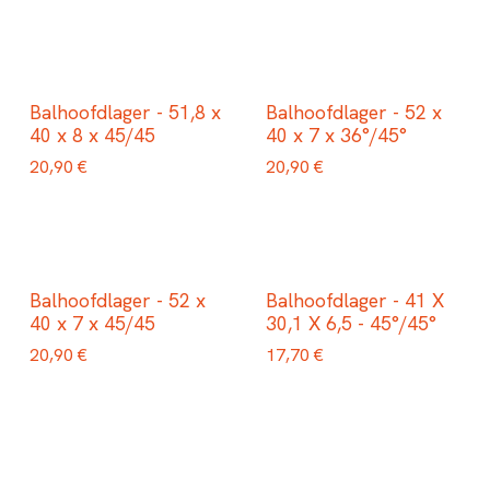
Balhoofdlager - 51,8 x
Balhoofdlager - 52 x
40 x 8 x 45/45
40 x 7 x 36°/45°
20,90
€
20,90
€
Balhoofdlager - 52 x
Balhoofdlager - 41 X
40 x 7 x 45/45
30,1 X 6,5 - 45°/45°
20,90
€
17,70
€