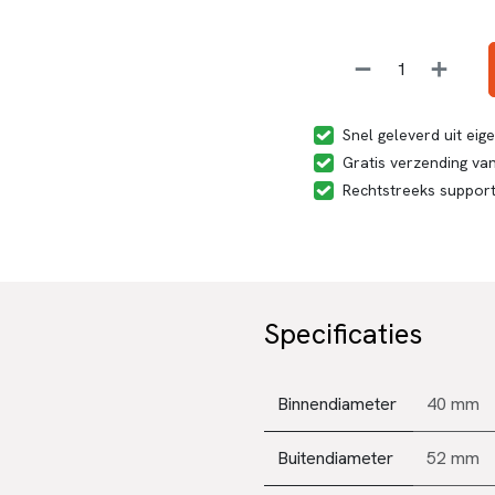
Snel geleverd uit ei
Gratis verzending van
Rechtstreeks suppor
Specificaties
Binnendiameter
40 mm
Buitendiameter
52 mm