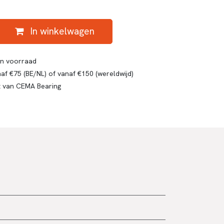
In winkelwagen
gen voorraad
af €75 (BE/NL) of vanaf €150 (wereldwijd)
t van CEMA Bearing