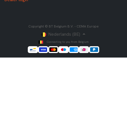
Copyright © BT Belgium B.V. - CEMA Europe
Nederlands (BE)
Connecting to you from Belgium