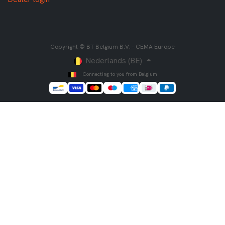
Copyright © BT Belgium B.V. - CEMA Europe
Nederlands (BE)
Connecting to you from Belgium