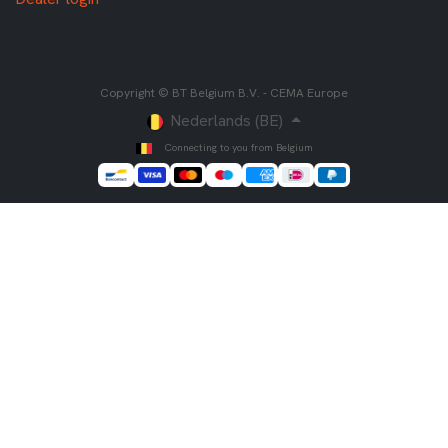
Copyright © BT Belgium B.V. - CEMA Europe
Nederlands (BE)
Connecting to you from Belgium