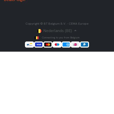
Copyright © BT Belgium B.V. - CEMA Europe
Nederlands (BE)
Connecting to you from Belgium