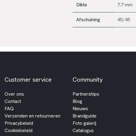
Dikte
7.7 mm
Afschuining
45/45
Customer service
Community
Over ons
Partnerships
Contact
Blog
FAQ
Nieuws
Verzenden en retourneren
Brandguide
Privacybeleid
Foto galerij
Cookiebeleid
Catalogus