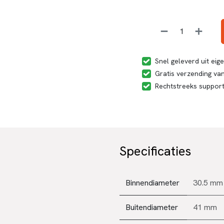
Snel geleverd uit ei
Gratis verzending van
Rechtstreeks suppor
Specificaties
Binnendiameter
30.5 mm
Buitendiameter
41 mm