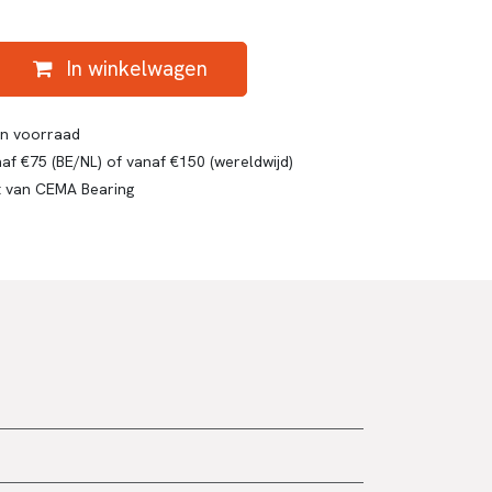
In winkelwagen
gen voorraad
af €75 (BE/NL) of vanaf €150 (wereldwijd)
t van CEMA Bearing