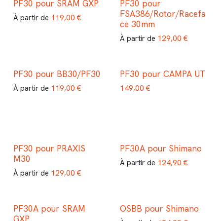
PF30 pour SRAM GXP
PF30 pour
FSA386/Rotor/Racefa
119,00
€
À partir de
ce 30mm
129,00
€
À partir de
PF30 pour BB30/PF30
PF30 pour CAMPA UT
119,00
€
149,00
€
À partir de
PF30 pour PRAXIS
PF30A pour Shimano
M30
124,90
€
À partir de
129,00
€
À partir de
PF30A pour SRAM
OSBB pour Shimano
GXP