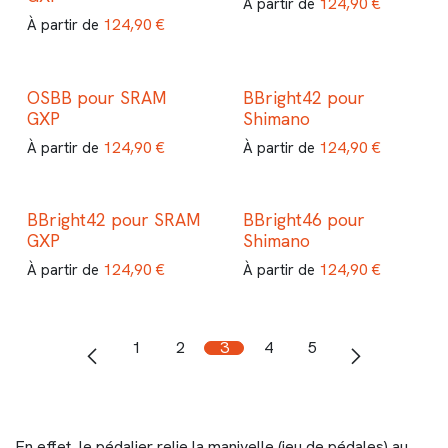
124,90
€
À partir de
124,90
€
À partir de
OSBB pour SRAM
BBright42 pour
GXP
Shimano
124,90
€
124,90
€
À partir de
À partir de
BBright42 pour SRAM
BBright46 pour
GXP
Shimano
124,90
€
124,90
€
À partir de
À partir de
1
2
3
4
5
En effet, le pédalier relie la manivelle (jeu de pédales) au