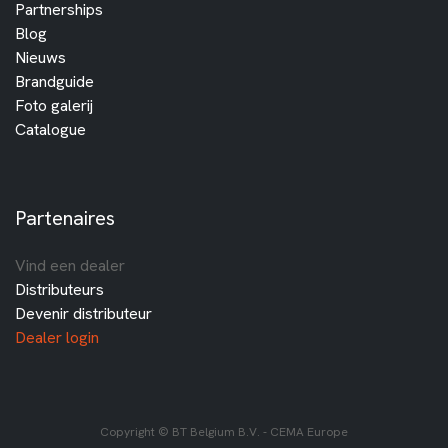
Partnerships
Blog
Nieuws
Brandguide
Foto galerij
Catalogue
Partenaires
Vind een dealer
Distributeurs
Devenir distributeur
Dealer login
Copyright © BT Belgium B.V. - CEMA Europe