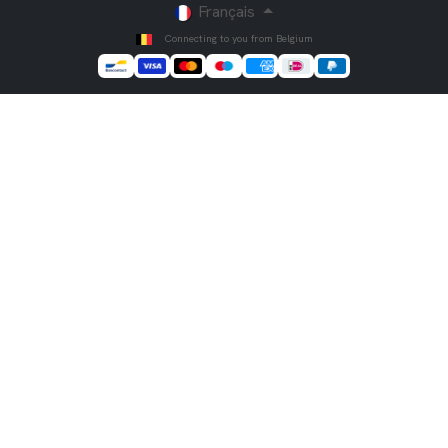
Français
Connecting to you from Belgium