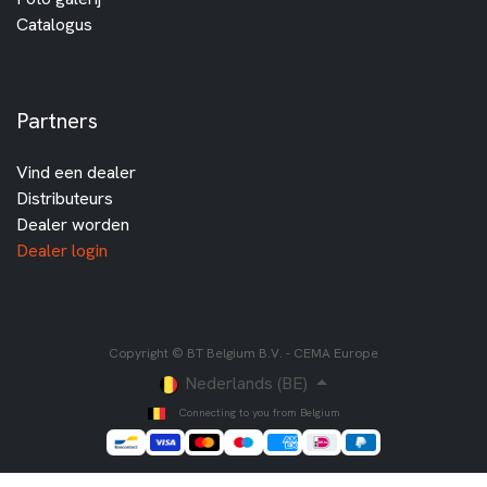
Catalogus
Partners
Vind een dealer
Distributeurs
Dealer worden
Dealer login
Copyright © BT Belgium B.V. - CEMA Europe
Nederlands (BE)
Connecting to you from Belgium