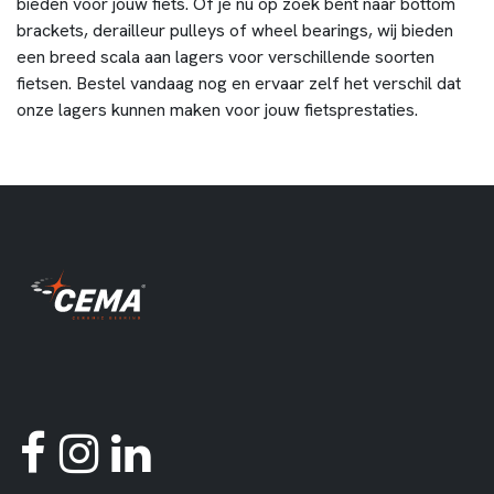
bieden voor jouw fiets. Of je nu op zoek bent naar bottom
brackets, derailleur pulleys of wheel bearings, wij bieden
een breed scala aan lagers voor verschillende soorten
fietsen. Bestel vandaag nog en ervaar zelf het verschil dat
onze lagers kunnen maken voor jouw fietsprestaties.