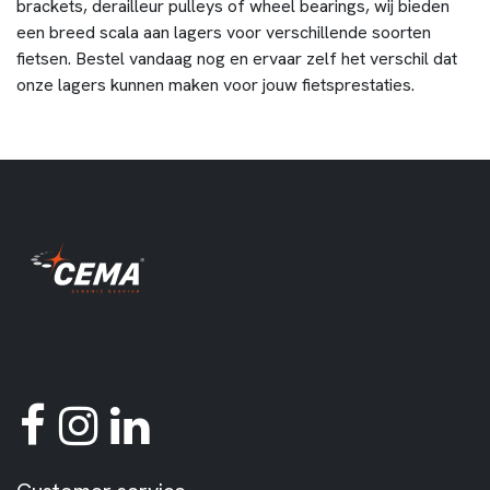
brackets, derailleur pulleys of wheel bearings, wij bieden
een breed scala aan lagers voor verschillende soorten
fietsen. Bestel vandaag nog en ervaar zelf het verschil dat
onze lagers kunnen maken voor jouw fietsprestaties.