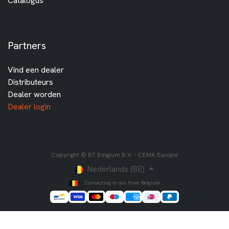
Catalogus
Partners
Vind een dealer
Distributeurs
Dealer worden
Dealer login
Copyright © BT Belgium B.V. - CEMA Europe
Nederlands (BE)
Connecting to you from Belgium