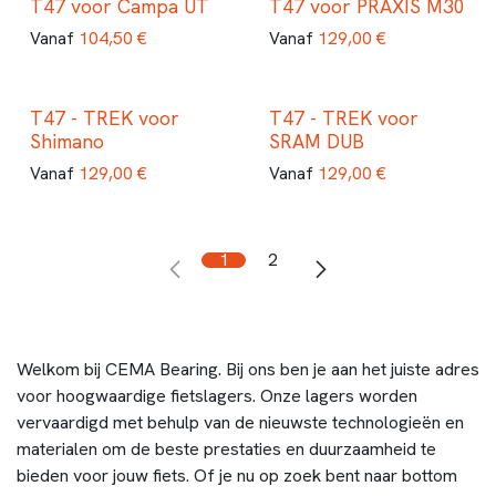
T47 voor Campa UT
T47 voor PRAXIS M30
104,50
€
129,00
€
Vanaf
Vanaf
T47 - TREK voor
T47 - TREK voor
Shimano
SRAM DUB
129,00
€
129,00
€
Vanaf
Vanaf
1
2
Welkom bij CEMA Bearing. Bij ons ben je aan het juiste adres
voor hoogwaardige fietslagers. Onze lagers worden
vervaardigd met behulp van de nieuwste technologieën en
materialen om de beste prestaties en duurzaamheid te
bieden voor jouw fiets. Of je nu op zoek bent naar bottom