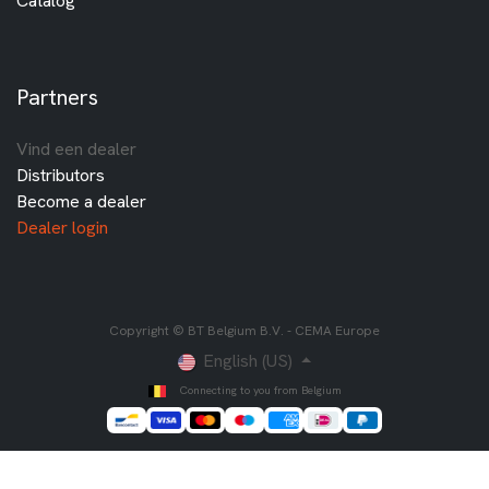
Catalog
Partners
Vind een dealer
Distributors
Become a dealer
Dealer login
Copyright © BT Belgium B.V. - CEMA Europe
English (US)
Connecting to you from Belgium