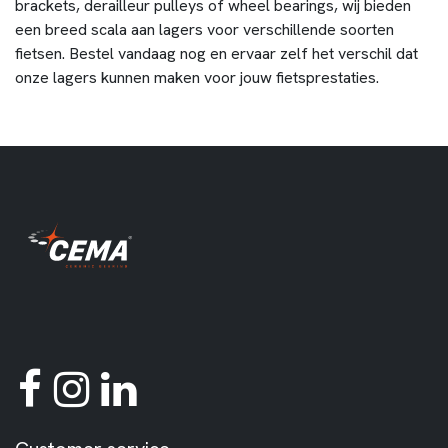
brackets, derailleur pulleys of wheel bearings, wij bieden
een breed scala aan lagers voor verschillende soorten
fietsen. Bestel vandaag nog en ervaar zelf het verschil dat
onze lagers kunnen maken voor jouw fietsprestaties.