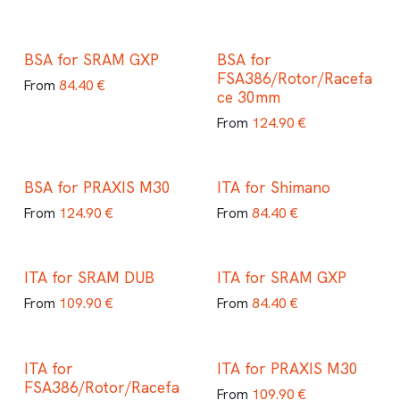
BSA for SRAM GXP
BSA for
FSA386/Rotor/Racefa
84.40
€
From
ce 30mm
124.90
€
From
BSA for PRAXIS M30
ITA for Shimano
124.90
€
84.40
€
From
From
ITA for SRAM DUB
ITA for SRAM GXP
109.90
€
84.40
€
From
From
ITA for
ITA for PRAXIS M30
FSA386/Rotor/Racefa
109.90
€
From