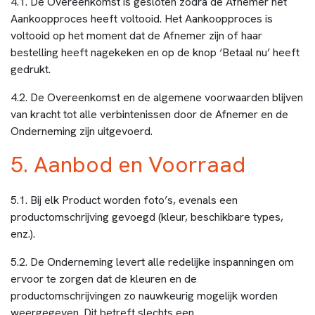
4.1. De Overeenkomst is gesloten zodra de Afnemer het
Aankoopproces heeft voltooid. Het Aankoopproces is
voltooid op het moment dat de Afnemer zijn of haar
bestelling heeft nagekeken en op de knop ‘Betaal nu’ heeft
gedrukt.
4.2. De Overeenkomst en de algemene voorwaarden blijven
van kracht tot alle verbintenissen door de Afnemer en de
Onderneming zijn uitgevoerd.
5. Aanbod en Voorraad
5.1. Bij elk Product worden foto’s, evenals een
productomschrijving gevoegd (kleur, beschikbare types,
enz.).
5.2. De Onderneming levert alle redelijke inspanningen om
ervoor te zorgen dat de kleuren en de
productomschrijvingen zo nauwkeurig mogelijk worden
weergegeven. Dit betreft slechts een