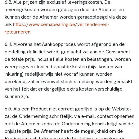
6.3. Alle prijzen zijn exclusief leveringskosten. De
leveringskosten worden gedragen door de Afnemer en
kunnen door de Afnemer worden geraadpleegd via deze
link
https://www.cemabearing.be/verzenden-en-
retourneren
.
6.4. Alvorens het Aankoopproces wordt afgerond en de
bestelling definitief wordt geplaatst zal aan de Consument
de totale prijs, inclusief alle kosten en belastingen, worden
weergegeven. Indien bepaalde kosten (bijv. kosten van
inklaring) redelijkerwijs niet vooraf kunnen worden
berekend, zal er evenwel slechts melding worden gemaakt
van het feit dat er dergelijke extra kosten verschuldigd
kunnen zijn.
6.5. Als een Product niet correct geprijsd is op de Website,
zal de Onderneming schriftelijk, via e-mail, contact opnemen
met de Afnemer zodra de Onderneming kennis krijgt van de
onjuiste prijs. De Afnemer heeft de mogelijkheid om de
Producten toch te kopen of de bestelling te annuleren in