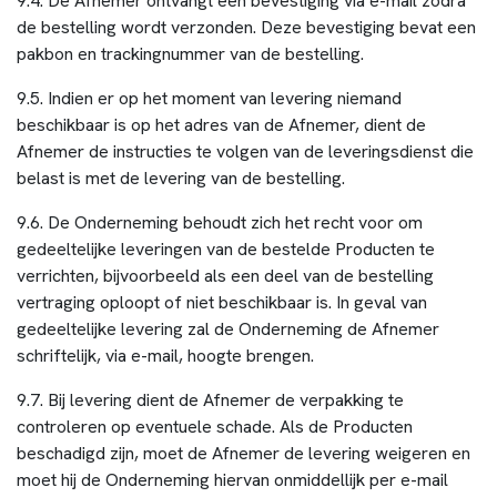
9.4. De Afnemer ontvangt een bevestiging via e-mail zodra
de bestelling wordt verzonden. Deze bevestiging bevat een
pakbon en trackingnummer van de bestelling.
9.5. Indien er op het moment van levering niemand
beschikbaar is op het adres van de Afnemer, dient de
Afnemer de instructies te volgen van de leveringsdienst die
belast is met de levering van de bestelling.
9.6. De Onderneming behoudt zich het recht voor om
gedeeltelijke leveringen van de bestelde Producten te
verrichten, bijvoorbeeld als een deel van de bestelling
vertraging oploopt of niet beschikbaar is. In geval van
gedeeltelijke levering zal de Onderneming de Afnemer
schriftelijk, via e-mail, hoogte brengen.
9.7. Bij levering dient de Afnemer de verpakking te
controleren op eventuele schade. Als de Producten
beschadigd zijn, moet de Afnemer de levering weigeren en
moet hij de Onderneming hiervan onmiddellijk per e-mail