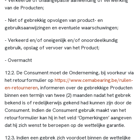
- Verkeerde of onaangepaste aanwending of verwerking
van de Producten;
- Niet of gebrekkig opvolgen van product- en
gebruiksaanwijzingen en eventuele waarschuwingen;
- Verkeerd en/of oneigenlijk en/of onoordeelkundig
gebruik, opslag of vervoer van het Product;
- Overmacht
12.2. De Consument moet de Onderneming, bij voorkeur via
het retourformulier op
https://www.cemabearing.be/ruilen-
en-retourneren
, informeren over de gebrekkige Producten
binnen een termijn van twee (2) maanden nadat het gebrek
bekend is of redelijkerwijs gekend had kunnen zijn door de
Consument. Indien de Consument gebruik maakt van het
retourformulier kan hij in het veld ‘Opmerkingen’ aangeven
dat hij zich wenst te beroepen op de wettelijke garantie.
12.3. Indien een gebrek zich voordoet binnen de wettelijke