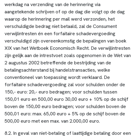
werkdag na verzending van de herinnering via
aangetekende schrijven of op de dag die volgt op de dag
waarop de herinnering per mail werd verzonden, het
verschuldigde bedrag niet betaald, zal de Consument
verwijlintresten én een forfaitaire schadevergoeding
verschuldigd zijn overeenkomstig de bepalingen van boek
XIX van het Wetboek Economisch Recht. De verwijlintresten
zijn gelijk aan de intrestvoet zoals opgenomen in de Wet van
2 augustus 2002 betreffende de bestrijding van de
betalingsachterstand bij handelstransacties, welke
conventioneel van toepassing wordt verklaard. De
forfaitaire schadevergoeding zal voor schulden onder de
150,- euro: 20,- euro bedragen; voor schulden tussen
150,01 euro en 500,00 euro 30,00 euro + 10% op de schijf
boven de 150,00 euro bedragen; voor schulden boven de
500,01 euro: max. 65,00 euro + 5% op de schijf boven de
500,00 euro met een max. van 2.000,00 euro.
8.2. In geval van niet-betaling of laattijdige betaling door een