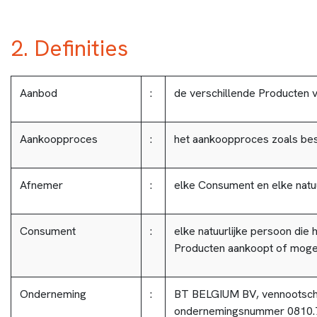
2. Definities
Aanbod
:
de verschillende Producten
Aankoopproces
:
het aankoopproces zoals bes
Afnemer
:
elke Consument en elke natuu
Consument
:
elke natuurlijke persoon die 
Producten aankoopt of mogel
Onderneming
:
BT BELGIUM BV, vennootscha
ondernemingsnummer 0810.