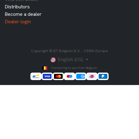
Distributors
Become a dealer
Dealer login
Copyright © BT Belgium B.V. - CEMA Europe
English (US)
Connecting to you from Belgium