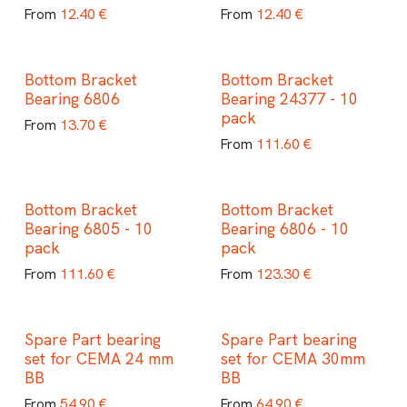
12.40
€
12.40
€
From
From
Bottom Bracket
Bottom Bracket
Bearing 6806
Bearing 24377 - 10
pack
13.70
€
From
111.60
€
From
Bottom Bracket
Bottom Bracket
Bearing 6805 - 10
Bearing 6806 - 10
pack
pack
111.60
€
123.30
€
From
From
Spare Part bearing
Spare Part bearing
set for CEMA 24 mm
set for CEMA 30mm
BB
BB
54.90
€
64.90
€
From
From