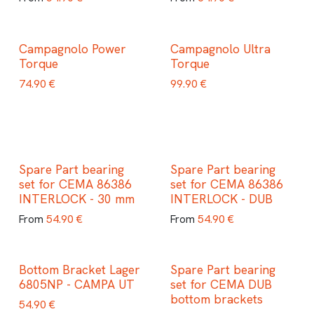
Campagnolo Power
Campagnolo Ultra
Torque
Torque
74.90
€
99.90
€
Spare Part bearing
Spare Part bearing
set for CEMA 86386
set for CEMA 86386
INTERLOCK - 30 mm
INTERLOCK - DUB
54.90
€
54.90
€
From
From
Bottom Bracket Lager
Spare Part bearing
6805NP - CAMPA UT
set for CEMA DUB
bottom brackets
54.90
€