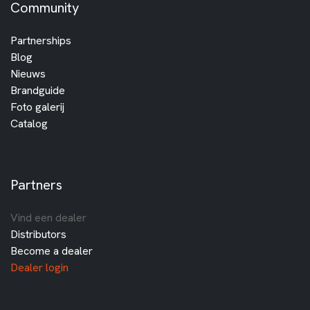
Community
Partnerships
Blog
Nieuws
Brandguide
Foto galerij
Catalog
Partners
Vind een dealer
Distributors
Become a dealer
Dealer login