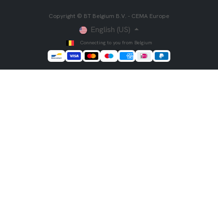
Copyright © BT Belgium B.V. - CEMA Europe
English (US)
Connecting to you from Belgium