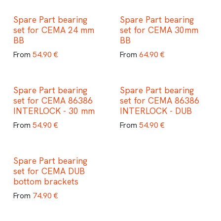
Spare Part bearing
Spare Part bearing
set for CEMA 24 mm
set for CEMA 30mm
BB
BB
54.90
€
64.90
€
From
From
Spare Part bearing
Spare Part bearing
set for CEMA 86386
set for CEMA 86386
INTERLOCK - 30 mm
INTERLOCK - DUB
54.90
€
54.90
€
From
From
Spare Part bearing
set for CEMA DUB
bottom brackets
74.90
€
From