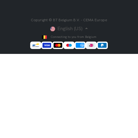
Copyright © BT Belgium B.V. - CEMA Europe
English (US)
Connecting to you from Belgium